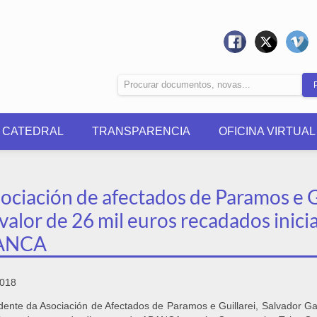
0 CATEDRAL
TRANSPARENCIA
OFICINA VIRTUAL
ociación de afectados de Paramos e G
valor de 26 mil euros recadados inic
ANCA
2018
dente da Asociación de Afectados de Paramos e Guillarei, Salvador Ga