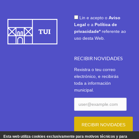
Lin e acepto o
Aviso
Legal
e a
Política de
privacidade*
referente ao
uso desta Web.
RECIBIR NOVIDADES
Rexistra o teu correo
electrónico, e recibirás
toda a información
municipal.
Esta web utiliza cookies exclusivamente para motivos técnicos y para