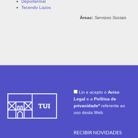
Deportermal
Tecendo Lazos
Áreas:
Servizos Sociais
Lin e acepto o
Aviso
Legal
e a
Política de
privacidade*
referente ao
uso desta Web.
RECIBIR NOVIDADES