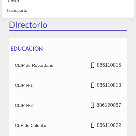
Rueiro
Transporte
Directorio
EDUCACIÓN
886110815
CEIP de Rebordáns
886110813
CEIP Nº1
886120057
CEIP Nº2
886110822
CEP de Caldelas