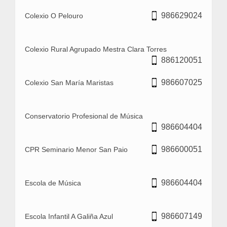
986629024
Colexio O Pelouro
Colexio Rural Agrupado Mestra Clara Torres
886120051
986607025
Colexio San María Maristas
Conservatorio Profesional de Música
986604404
986600051
CPR Seminario Menor San Paio
986604404
Escola de Música
986607149
Escola Infantil A Galiña Azul