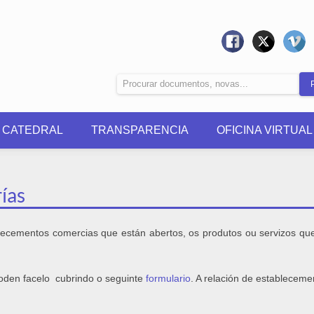
0 CATEDRAL
TRANSPARENCIA
OFICINA VIRTUAL
ías
lecementos comercias que están abertos, os produtos ou servizos que
oden facelo cubrindo o seguinte
formulario
. A relación de estableceme