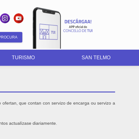
Formulario
de
TURISMO
SAN TELMO
busca
 ofertan, que contan con servizo de encarga ou servizo a
ntos actualízase diariamente.