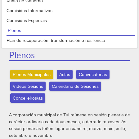
Xunta de Goberno
Comisións Informativas
Comisións Especiais
Plenos
Plan de recuperación, transformación e resiliencia
Plenos
Plenos Municipales
Actas
Convocatorias
Vídeos Sesións
Calendario de Sesiones
Concelleiros/as
A corporación municipal de Tui reúnese en sesión plenaria de
carácter ordinario cada dous meses, o derradeiro xoves. As
sesión plenarias teñen lugar en xaneiro, marzo, maio, xullo,
setembro e novembro.