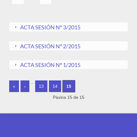
ACTA SESIÓN Nº 3/2015
ACTA SESIÓN Nº 2/2015
ACTA SESIÓN Nº 1/2015
PÁXINAS
…
«
‹
13
14
15
Páxina 15 de 15