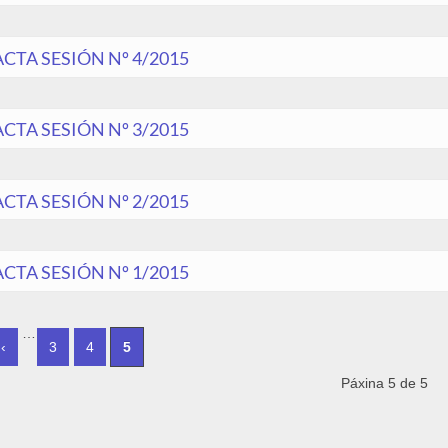
ACTA SESIÓN Nº 4/2015
ACTA SESIÓN Nº 3/2015
ACTA SESIÓN Nº 2/2015
ACTA SESIÓN Nº 1/2015
INAS
…
‹
3
4
5
Páxina 5 de 5