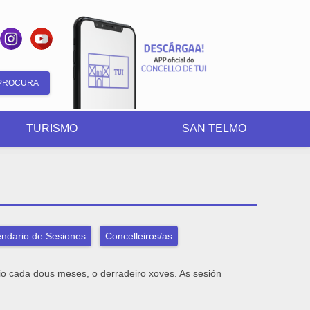
Formulario
de
TURISMO
SAN TELMO
busca
ndario de Sesiones
Concelleiros/as
rio cada dous meses, o derradeiro xoves. As sesión