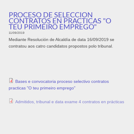
PROCESO DE SELECCION
CONTRATOS EN PRACTICAS "O
TEU PRIMEIRO EMPREGO"
11/09/2019
Mediante Resolución de Alcaldía de data 16/09/2019 se
contratou aos catro candidatos propostos polo tribunal.
Bases e convocatoria proceso selectivo contratos
practicas "O teu primeiro emprego"
Admitidos, tribunal e data exame 4 contratos en prácticas
Resultados provisionais proc selecti contratos practicas