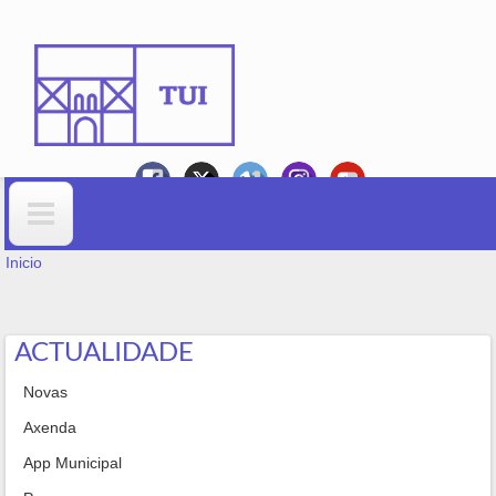
Ir o contido principal
VOSTEDE ESTÁ AQUÍ
Formulario de busca
Inicio
ACTUALIDADE
Novas
Axenda
App Municipal