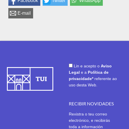
Facebook
Twitter
WhatsApp
E-mail
Lin e acepto o
Aviso
Legal
e a
Política de
privacidade*
referente ao
uso desta Web.
RECIBIR NOVIDADES
Rexistra o teu correo
electrónico, e recibirás
toda a información