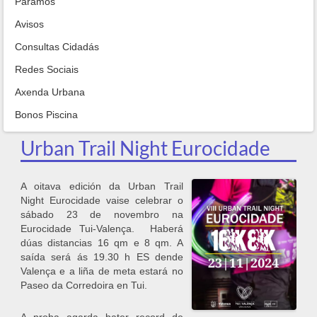
Paramos
Avisos
Consultas Cidadás
Redes Sociais
Axenda Urbana
Bonos Piscina
Urban Trail Night Eurocidade
A oitava edición da Urban Trail
Night Eurocidade vaise celebrar o
sábado 23 de novembro na
Eurocidade Tui-Valença. Haberá
dúas distancias 16 qm e 8 qm. A
saída será ás 19.30 h ES dende
Valença e a liña de meta estará no
Paseo da Corredoira en Tui.