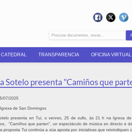
0 CATEDRAL
TRANSPARENCIA
OFICINA VIRTUAL
ia Sotelo presenta "Camiños que part
5/07/2025
Igrexa de San Domingos
otelo presenta en Tui, o venres, 25 de xullo, ás 21 h na Igrexa d
s, "Camiños que parten", un espectáculo de música en directo e d
a proposta Tui continúa a súa aposta por iniciativas que reivindiquen 