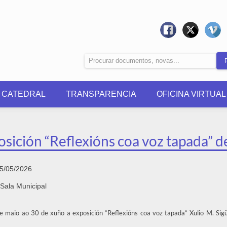
0 CATEDRAL
TRANSPARENCIA
OFICINA VIRTUAL
sición “Reflexións coa voz tapada” d
5/05/2026
Sala Municipal
 maio ao 30 de xuño a exposición “Reflexións coa voz tapada” Xulio M. Sig