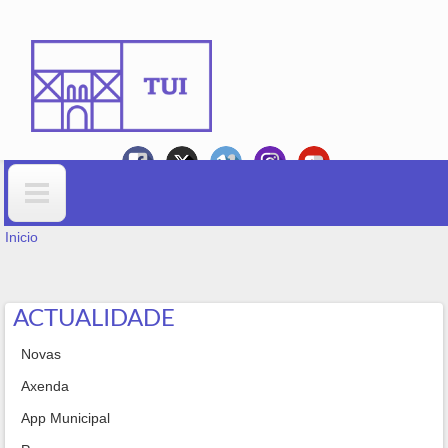
Ir o contido principal
VOSTEDE ESTÁ AQUÍ
Formulario de busca
Inicio
ACTUALIDADE
Novas
Axenda
App Municipal