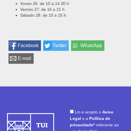
Xoves 26: de 10 a 14.30 h
Venres 27: de 16 a 21 h
Sábado 28: de 10 a 15 h.
Facebook
Twitter
WhatsApp
E-mail
Lin e acepto o
Aviso
Legal
e a
Política de
privacidade*
referente ao