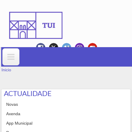
Ir o contido principal
VOSTEDE ESTÁ AQUÍ
Formulario de busca
Inicio
ACTUALIDADE
Novas
Axenda
App Municipal