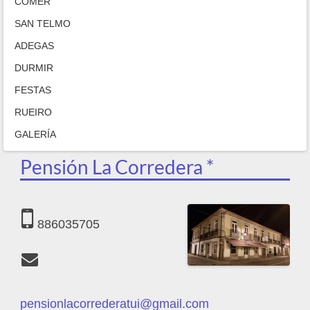
COMER
SAN TELMO
ADEGAS
DURMIR
FESTAS
RUEIRO
GALERÍA
Pensión La Corredera *
886035705
pensionlacorrederatui@gmail.com