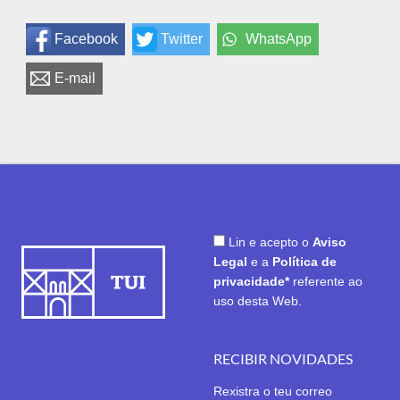
Facebook
Twitter
WhatsApp
E-mail
Lin e acepto o
Aviso
Legal
e a
Política de
privacidade*
referente ao
uso desta Web.
RECIBIR NOVIDADES
Rexistra o teu correo