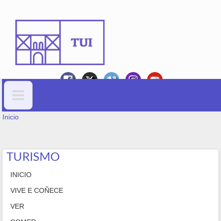
Ir o contido principal
VOSTEDE ESTÁ AQUÍ
Formulario de busca
Inicio
TURISMO
INICIO
VIVE E COÑECE
VER