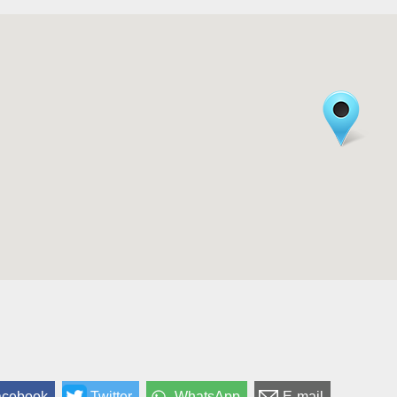
acebook
Twitter
WhatsApp
E-mail