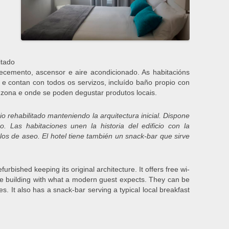
itado
lecemento, ascensor e aire acondicionado. As habitacións
 e contan con todos os servizos, incluído baño propio con
a zona e onde se poden degustar produtos locais.
cio rehabilitado manteniendo la arquitectura inicial. Dispone
. Las habitaciones unen la historia del edificio con la
los de aseo. El hotel tiene también un snack-bar que sirve
furbished keeping its original architecture. It offers free wi-
f the building with what a modern guest expects. They can be
es. It also has a snack-bar serving a typical local breakfast