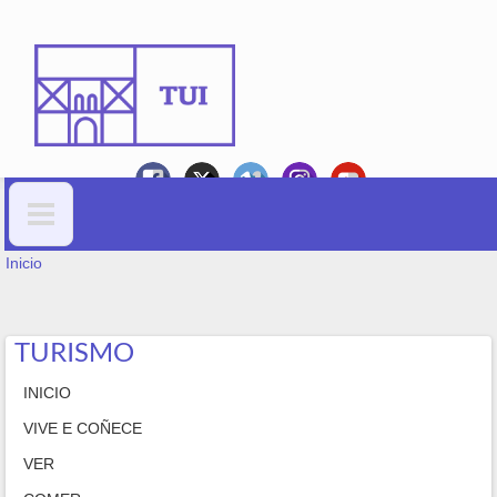
Ir o contido principal
VOSTEDE ESTÁ AQUÍ
Formulario de busca
Inicio
TURISMO
INICIO
VIVE E COÑECE
VER