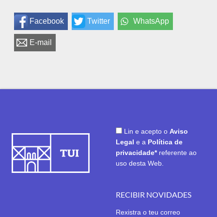
Facebook
Twitter
WhatsApp
E-mail
Lin e acepto o
Aviso
Legal
e a
Política de
privacidade*
referente ao
uso desta Web.
RECIBIR NOVIDADES
Rexistra o teu correo