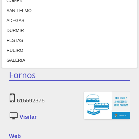
COMER
SAN TELMO
ADEGAS
DURMIR
FESTAS
RUEIRO
GALERÍA
Fornos
615592375
https://www.facebook.com/bocateriafornostui/