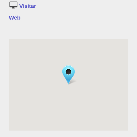
https://www.facebook.com/cocinartetui/