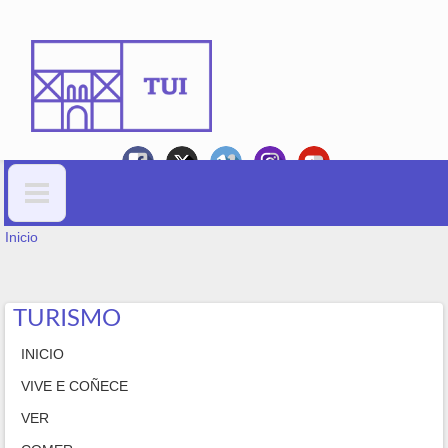
Ir o contido principal
VOSTEDE ESTÁ AQUÍ
Formulario de busca
Inicio
TURISMO
INICIO
VIVE E COÑECE
VER