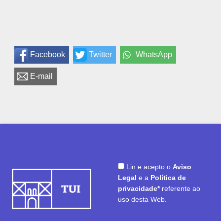
Facebook
Twitter
WhatsApp
E-mail
Lin e acepto o
Aviso
Legal
e a
Política de
privacidade*
referente ao
uso desta Web.