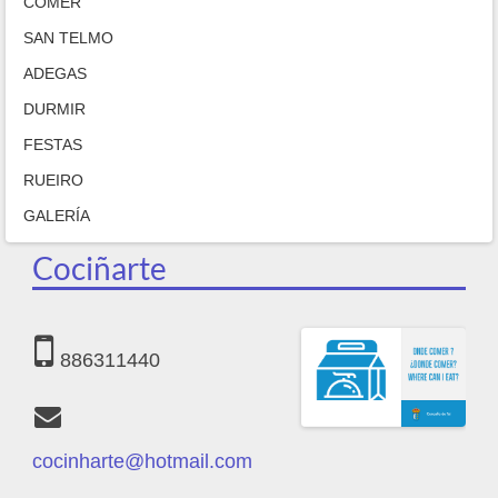
COMER
SAN TELMO
ADEGAS
DURMIR
FESTAS
RUEIRO
GALERÍA
Cociñarte
886311440
cocinharte@hotmail.com