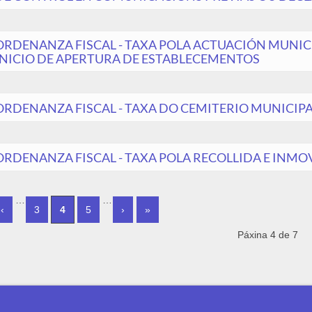
ORDENANZA FISCAL - TAXA POLA ACTUACIÓN MUNIC
INICIO DE APERTURA DE ESTABLECEMENTOS
ORDENANZA FISCAL - TAXA DO CEMITERIO MUNICIP
ORDENANZA FISCAL - TAXA POLA RECOLLIDA E INMO
ES
…
…
‹
3
4
5
›
»
Páxina 4 de 7