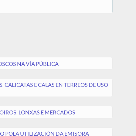
OSCOS NA VÍA PÚBLICA
, CALICATAS E CALAS EN TERREOS DE USO
DOIROS, LONXAS E MERCADOS
O POLA UTILIZACIÓN DA EMISORA