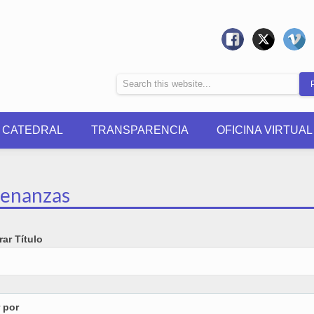
0 CATEDRAL
TRANSPARENCIA
OFICINA VIRTUAL
enanzas
ar Título
r por