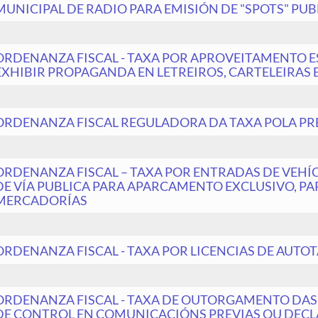
MUNICIPAL DE RADIO PARA EMISIÓN DE "SPOTS" PUB
ORDENANZA FISCAL - TAXA POR APROVEITAMENTO ES
EXHIBIR PROPAGANDA EN LETREIROS, CARTELEIRAS E
ORDENANZA FISCAL REGULADORA DA TAXA POLA PR
ORDENANZA FISCAL – TAXA POR ENTRADAS DE VEHÍC
DE VÍA PUBLICA PARA APARCAMENTO EXCLUSIVO, PA
MERCADORÍAS
ORDENANZA FISCAL - TAXA POR LICENCIAS DE AUTO
ORDENANZA FISCAL - TAXA DE OUTORGAMENTO DAS 
DE CONTROL EN COMUNICACIÓNS PREVIAS OU DEC