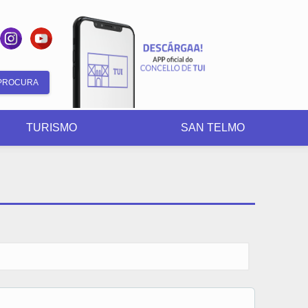
Search
form
TURISMO
SAN TELMO