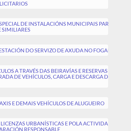
LICITARIOS
PECIAL DE INSTALACIÓNS MUNICIPAIS PARA
 SIMILIARES
ESTACIÓN DO SERVIZO DE AXUDA NO FOGAR
ULOS A TRAVÉS DAS BEIRAVÍAS E RESERVAS
RADA DE VEHÍCULOS, CARGA E DESCARGA DE
TAXIS E DEMAIS VEHÍCULOS DE ALUGUEIRO
LICENZAS URBANÍSTICAS E POLA ACTIVIDADE
LARACIÓN RESPONSABLE