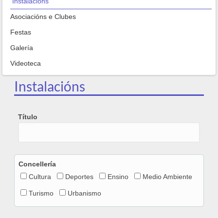
Instalacións
Asociacións e Clubes
Festas
Galería
Videoteca
Instalacións
Título
Concellería
Cultura
Deportes
Ensino
Medio Ambiente
Turismo
Urbanismo