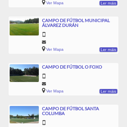
Ver Mapa
Ler máis
CAMPO DE FÚTBOL MUNICIPAL
ÁLVAREZ DURÁN
Ver Mapa
Ler máis
CAMPO DE FÚTBOL O FOXO
Ver Mapa
Ler máis
CAMPO DE FÚTBOL SANTA
COLUMBA