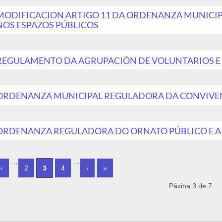
MODIFICACION ARTIGO 11 DA ORDENANZA MUNICI
NOS ESPAZOS PÚBLICOS
REGULAMENTO DA AGRUPACIÓN DE VOLUNTARIOS E V
ORDENANZA MUNICIPAL REGULADORA DA CONVIVEN
ORDENANZA REGULADORA DO ORNATO PÚBLICO E A L
ES
…
…
‹
2
3
4
›
»
Páxina 3 de 7