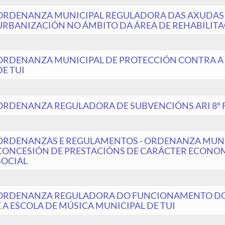
ORDENANZA MUNICIPAL REGULADORA DAS AXUDAS Á 
URBANIZACIÓN NO ÁMBITO DA ÁREA DE REHABILIT
ORDENANZA MUNICIPAL DE PROTECCIÓN CONTRA A
DE TUI
ORDENANZA REGULADORA DE SUBVENCIÓNS ARI 8º 
ORDENANZAS E REGULAMENTOS - ORDENANZA MUN
CONCESIÓN DE PRESTACIÓNS DE CARÁCTER ECONOM
SOCIAL
ORDENANZA REGULADORA DO FUNCIONAMENTO DO 
E A ESCOLA DE MÚSICA MUNICIPAL DE TUI