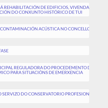
REHABILITACIÓN DE EDIFICIOS, VIVENDAS E
ACIÓN DO CONXUNTO HISTÓRICO DE TUI
 CONTAMINACIÓN ACÚSTICA NO CONCELLO
FASE
ICIPAL REGULADORA DO PROCEDEMENTO DE
ICO PARA SITUACIÓNS DE EMERXENCIA
SERVIZO DO CONSERVATORIO PROFESIONAL