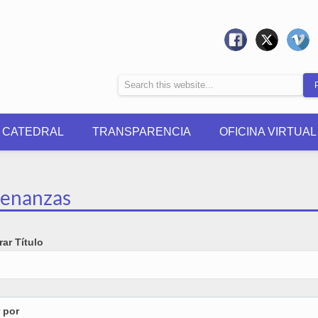
0 CATEDRAL
TRANSPARENCIA
OFICINA VIRTUAL
enanzas
ar Título
r por