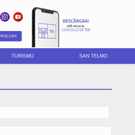
Search
form
TURISMO
SAN TELMO