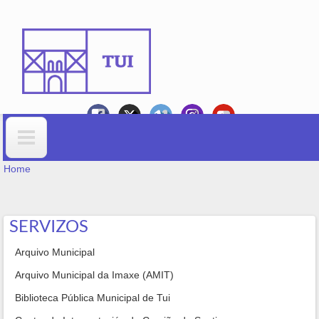
Skip to main content
YOU ARE HERE
Search form
Home
SERVIZOS
Arquivo Municipal
Arquivo Municipal da Imaxe (AMIT)
Biblioteca Pública Municipal de Tui