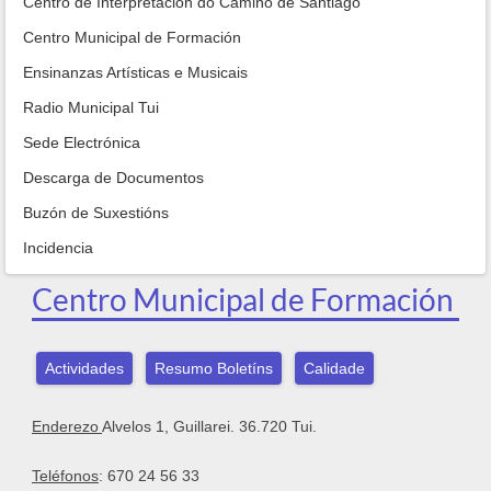
Centro de Interpretación do Camiño de Santiago
Centro Municipal de Formación
Ensinanzas Artísticas e Musicais
Radio Municipal Tui
Sede Electrónica
Descarga de Documentos
Buzón de Suxestións
Incidencia
Centro Municipal de Formación
Actividades
Resumo Boletíns
Calidade
Enderezo
Alvelos 1, Guillarei. 36.720 Tui.
Teléfonos
: 670 24 56 33