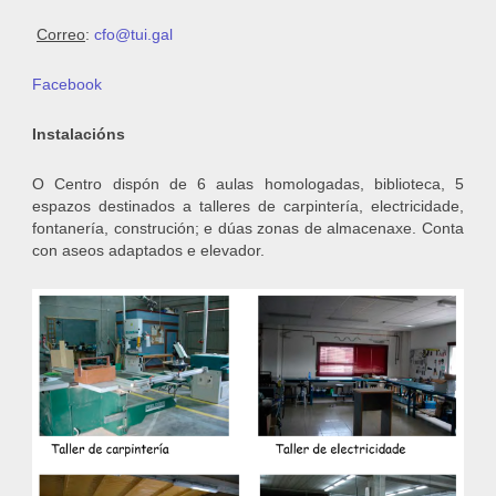
Correo
:
cfo@tui.gal
Facebook
Instalacións
O Centro dispón de 6 aulas homologadas, biblioteca, 5
espazos destinados a talleres de carpintería, electricidade,
fontanería, construción; e dúas zonas de almacenaxe. Conta
con aseos adaptados e elevador.