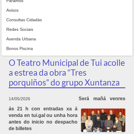
Paramos
Avisos
Consultas Cidadás
Redes Sociais
Axenda Urbana
Bonos Piscina
O Teatro Municipal de Tui acolle
a estrea da obra “Tres
porquiños” do grupo Xuntanza
Será mañá venres
14/05/2026
ás 21 h con entradas xa á
venda en tui.gal ou unha hora
antes do inicio no despacho
de billetes