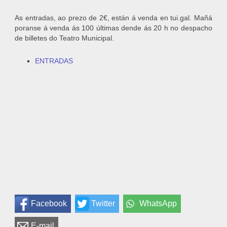
As entradas, ao prezo de 2€, están á venda en tui.gal. Mañá
poranse á venda ás 100 últimas dende ás 20 h no despacho
de billetes do Teatro Municipal.
ENTRADAS
Facebook
Twitter
WhatsApp
E-mail