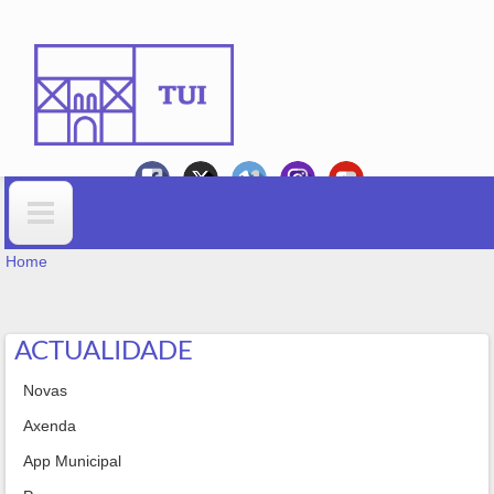
Skip to main content
YOU ARE HERE
Search form
Home
ACTUALIDADE
Novas
Axenda
App Municipal