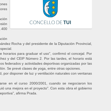
iones
jores
ación
esión
1.400
ación
rnández Rocha y del presidente de la Diputación Provincial,
special.
horarios para graduar el uso", confirmó el concejal. Por
hez y del CEIP Número 2. Por las tardes, el horario está
os federados y actividades deportivas organizadas por las
alón. Se prevé clases de yoga, entre otras opciones.
d, por disponer de luz y ventilación naturales con ventanas
arse en el curso 2000/2001, cuando se negociaron los
guió una mejora en el proyecto". Con esta obra el gobierno
eportiva", afirma Prada.