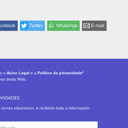
acebook
Twitter
WhatsApp
E-mail
to o
Aviso Legal
e a
Política de privacidade*
uso desta Web.
OVIDADES
 correo electrónico, e recibirás toda a información