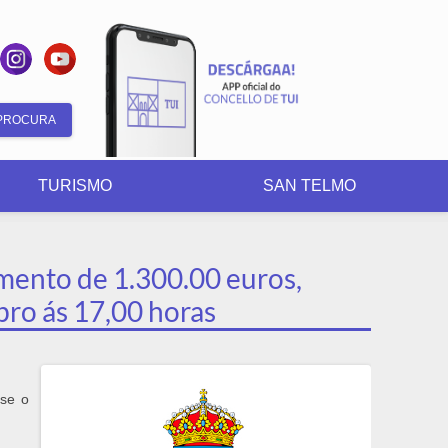
Search
form
TURISMO
SAN TELMO
imento de 1.300.00 euros,
bro ás 17,00 horas
ase o