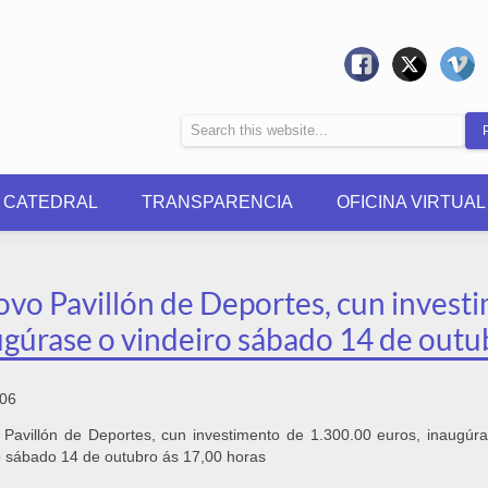
0 CATEDRAL
TRANSPARENCIA
OFICINA VIRTUAL
ovo Pavillón de Deportes, cun invest
ugúrase o vindeiro sábado 14 de outu
006
Pavillón de Deportes, cun investimento de 1.300.00 euros, inaugúr
o sábado 14 de outubro ás 17,00 horas