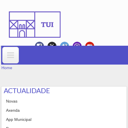
Skip to main content
YOU ARE HERE
Search form
Home
ACTUALIDADE
Novas
Axenda
App Municipal