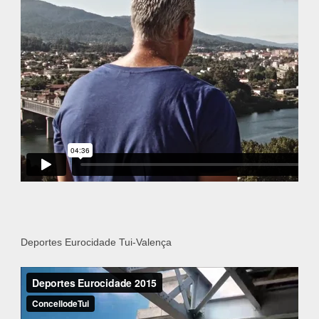
Deportes Eurocidade Tui-Valença