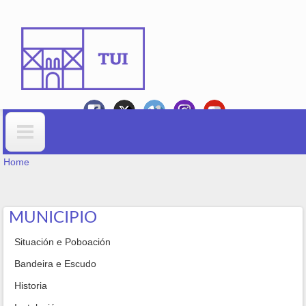
Skip to main content
YOU ARE HERE
Search form
Home
MUNICIPIO
Situación e Poboación
Bandeira e Escudo
Historia