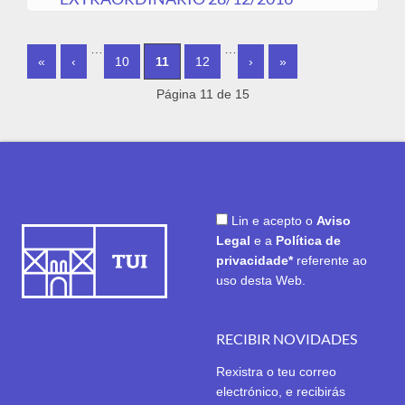
PAGES
…
…
«
‹
10
11
12
›
»
Página 11 de 15
Lin e acepto o
Aviso
Legal
e a
Política de
privacidade*
referente ao
uso desta Web.
RECIBIR NOVIDADES
Rexistra o teu correo
electrónico, e recibirás