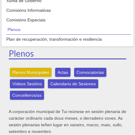
Xunta de Goberno
Comisións Informativas
Comisións Especiais
Plenos
Plan de recuperación, transformación e resiliencia
Plenos
Plenos Municipales
Actas
Convocatorias
Vídeos Sesións
Calendario de Sesiones
Concelleiros/as
A corporación municipal de Tui reúnese en sesión plenaria de
carácter ordinario cada dous meses, o derradeiro xoves. As
sesión plenarias teñen lugar en xaneiro, marzo, maio, xullo,
setembro e novembro.