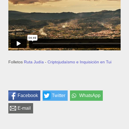
Folletos
Ruta Judía
-
Criptojudaísmo e Inquisición en Tui
Facebook
Twitter
WhatsApp
E-mail