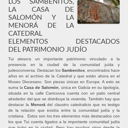
LOS SAMBENITOS,
LA CASA DE
SALOMÓN Y LA
MENORÁ DE LA
CATEDRAL
ELEMENTOS DESTACADOS
DEL PATRIMONIO JUDÍO
Tui atesora un importante patrimonio vinculado a la
presencia en la ciudad de la comunidad juída y
judeoconversa. Destacan los
Sambenitos
, encontrados hace
años en el archivo de la Catedral y que están ahora en el
Museo Diocesano. Son piezas únicas en Europa. A esto se
suma la
Casa de Salomón
, única en Galicia en su tipología,
situada en la calle Canicouva cuenta con un patio central
alrededor del que se distribuye la vivienda. También hay que
destacar la
Menorá
del claustro catedralicio que es testigo
de la relación que existía entre la comunidad judía y la
cristiana. Estos son los tres elementos más destacados con
los que Tui cuenta ligados a la importante comunidad judía
que hubo en la ciudad. Pero hay muchos otros desde la