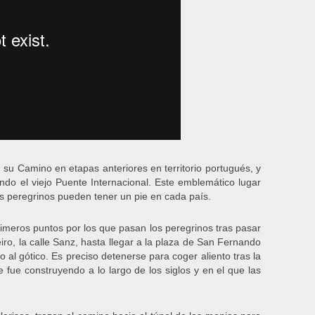
n su Camino en etapas anteriores en territorio portugués, y
ndo el viejo Puente Internacional. Este emblemático lugar
os peregrinos pueden tener un pie en cada país.
primeros puntos por los que pasan los peregrinos tras pasar
eiro, la calle Sanz, hasta llegar a la plaza de San Fernando
 al gótico. Es preciso detenerse para coger aliento tras la
ue construyendo a lo largo de los siglos y en el que las