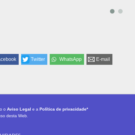
acebook
Twitter
WhatsApp
E-mail
to o
Aviso Legal
e a
Política de privacidade*
uso desta Web.