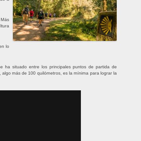
. Más
ltura
en lo
se ha situado entre los principales puntos de partida de
 algo más de 100 quilómetros, es la mínima para lograr la