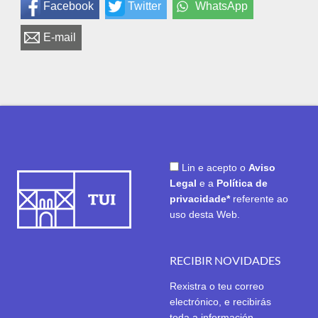
Facebook
Twitter
WhatsApp
E-mail
Lin e acepto o
Aviso
Legal
e a
Política de
privacidade*
referente ao
uso desta Web.
RECIBIR NOVIDADES
Rexistra o teu correo
electrónico, e recibirás
toda a información