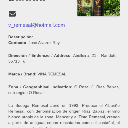
v_remesal@hotmail.com
Descripción:
Contacto
: José Alvarez Rey
Dirección / Enderezo / Address
: Abelleira, 21 - Randufe -
36713 Tui
Marca / Brand
: VIÑA REMESAL
Zona / Geographical indication
: O Rosal / Rías Baixas,
sub-region O Rosal
La Bodega Remesal abrió en 1993. Produce el Albariño
Remesal, con denominación de origen Rías Baixas, el vino
blanco propio de la zona, Mencer y el Tinto Remesal, creado
a partir de antiguas cepas rescatadas como el castañal, el