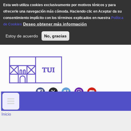
Esta web utiliza cookies exclusivamente por motivos ténicos y para
ofrecerle una navegación más cómoda. Haciendo clic en Aceptar da su
consentimiento implícito con los términos explicados en nuestra
Política
Deseo obtener más información
de Cookies
Estoy de acuerdo
No, gracias
Pasar al contenido principal
USTED ESTÁ AQUÍ
Formulario de búsqueda
Inicio