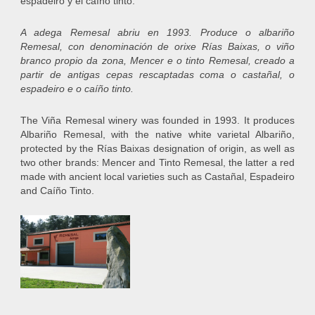
espadeiro y el caíño tinto.
A adega Remesal abriu en 1993. Produce o albariño
Remesal, con denominación de orixe Rías Baixas, o viño
branco propio da zona, Mencer e o tinto Remesal, creado a
partir de antigas cepas rescaptadas coma o castañal, o
espadeiro e o caíño tinto.
The Viña Remesal winery was founded in 1993. It produces
Albariño Remesal, with the native white varietal Albariño,
protected by the Rías Baixas designation of origin, as well as
two other brands: Mencer and Tinto Remesal, the latter a red
made with ancient local varieties such as Castañal, Espadeiro
and Caíño Tinto.