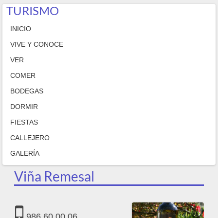
TURISMO
INICIO
VIVE Y CONOCE
VER
COMER
BODEGAS
DORMIR
FIESTAS
CALLEJERO
GALERÍA
Viña Remesal
986 60 00 06