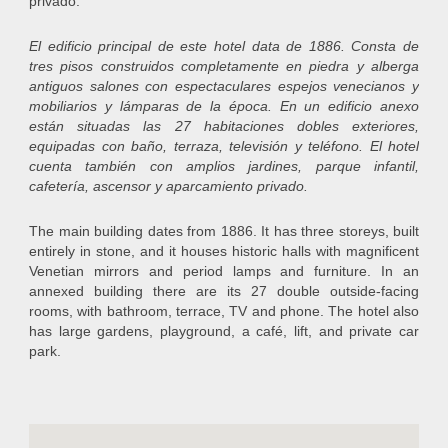
privado.
El edificio principal de este hotel data de 1886. Consta de
tres pisos construidos completamente en piedra y alberga
antiguos salones con espectaculares espejos venecianos y
mobiliarios y lámparas de la época. En un edificio anexo
están situadas las 27 habitaciones dobles exteriores,
equipadas con baño, terraza, televisión y teléfono. El hotel
cuenta también con amplios jardines, parque infantil,
cafetería, ascensor y aparcamiento privado.
The main building dates from 1886. It has three storeys, built
entirely in stone, and it houses historic halls with magnificent
Venetian mirrors and period lamps and furniture. In an
annexed building there are its 27 double outside-facing
rooms, with bathroom, terrace, TV and phone. The hotel also
has large gardens, playground, a café, lift, and private car
park.