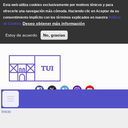
Esta web utiliza cookies exclusivamente por motivos ténicos y para
ofrecerle una navegación más cómoda. Haciendo clic en Aceptar da su
consentimiento implícito con los términos explicados en nuestra
Política
Deseo obtener más información
de Cookies
Estoy de acuerdo
No, gracias
Pasar al contenido principal
USTED ESTÁ AQUÍ
Formulario de búsqueda
Inicio