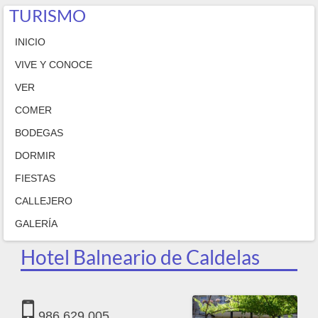
TURISMO
INICIO
VIVE Y CONOCE
VER
COMER
BODEGAS
DORMIR
FIESTAS
CALLEJERO
GALERÍA
Hotel Balneario de Caldelas
986 629 005