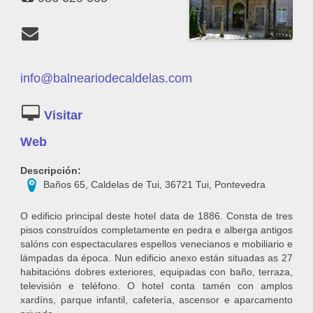
info@balneariodecaldelas.com
http://www.balneariodecaldelas.es/
Descripción:
Baños 65, Caldelas de Tui, 36721 Tui, Pontevedra
O edificio principal deste hotel data de 1886. Consta de tres
pisos construídos completamente en pedra e alberga antigos
salóns con espectaculares espellos venecianos e mobiliario e
lámpadas da época. Nun edificio anexo están situadas as 27
habitacións dobres exteriores, equipadas con baño, terraza,
televisión e teléfono. O hotel conta tamén con amplos
xardíns, parque infantil, cafetería, ascensor e aparcamento