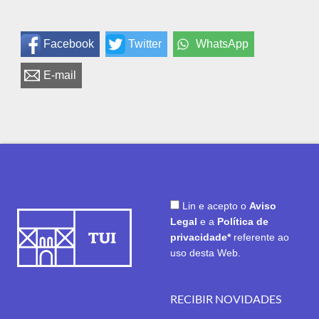
Facebook
Twitter
WhatsApp
E-mail
Lin e acepto o
Aviso
Legal
e a
Política de
privacidade*
referente ao
uso desta Web.
RECIBIR NOVIDADES