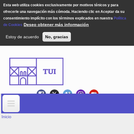
Esta web utiliza cookies exclusivamente por motivos ténicos y para
ofrecerle una navegación más cómoda. Haciendo clic en Aceptar da su
consentimiento implícito con los términos explicados en nuestra
Política
Deseo obtener más información
de Cookies
Estoy de acuerdo
No, gracias
Pasar al contenido principal
USTED ESTÁ AQUÍ
Formulario de búsqueda
Inicio