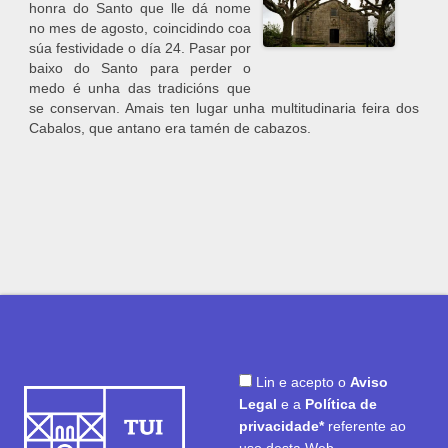
honra do Santo que lle dá nome
no mes de agosto, coincidindo coa
súa festividade o día 24. Pasar por
baixo do Santo para perder o
medo é unha das tradicións que
se conservan. Amais ten lugar unha multitudinaria feira dos
Cabalos, que antano era tamén de cabazos.
Lin e acepto o
Aviso
Legal
e a
Política de
privacidade*
referente ao