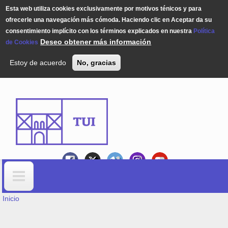
Esta web utiliza cookies exclusivamente por motivos ténicos y para
ofrecerle una navegación más cómoda. Haciendo clic en Aceptar da su
consentimiento implícito con los términos explicados en nuestra
Política
Deseo obtener más información
de Cookies
Estoy de acuerdo
No, gracias
Pasar al contenido principal
USTED ESTÁ AQUÍ
Formulario de búsqueda
Inicio